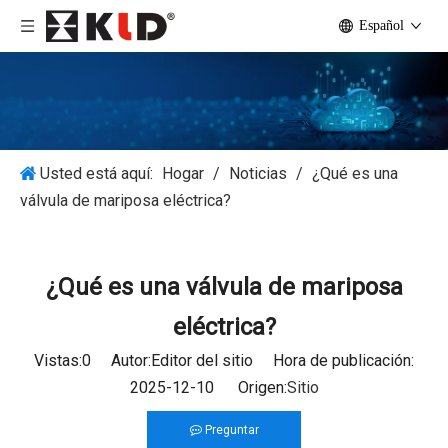
Español
Usted está aquí:
Hogar
/
Noticias
/
¿Qué es una
válvula de mariposa eléctrica?
¿Qué es una válvula de mariposa
eléctrica?
Vistas:
0
Autor:Editor del sitio Hora de publicación:
2025-12-10 Origen:
Sitio
Preguntar