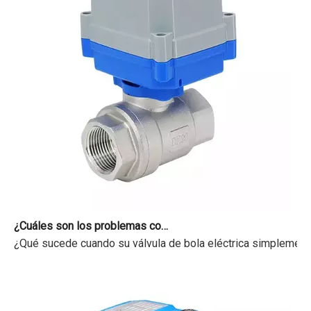
¿Cuáles son los problemas comunes con las válvulas motorizadas?
¿Qué sucede cuando su válvula de bola eléctrica simplemente 