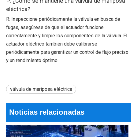
P: ¿Cómo se mantiene una válvula de mariposa
eléctrica?
R: Inspeccione periódicamente la válvula en busca de
fugas, asegúrese de que el actuador funcione
correctamente y limpie los componentes de la válvula. El
actuador eléctrico también debe calibrarse
periódicamente para garantizar un control de flujo preciso
y un rendimiento óptimo.
¿Las mejores válvulas de bola eléctricas de 2026 para un control de flujo eficiente?
¿Puede una pequeña válvula hacer que todo un sistema funcione
válvula de mariposa eléctrica
Noticias relacionadas