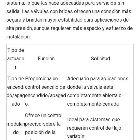
sistema, lo que las hace adecuadas para servicios sin
salida. Las válvulas con bridas ofrecen una conexión más
segura y brindan mayor estabilidad para aplicaciones de
alta presión, aunque requieren más espacio y esfuerzo de
instalación.
Tipo de
actuado
Función
Solicitud
r
Tipo de
Proporciona un
Adecuado para aplicaciones
encendi
control sencillo de
donde la válvula está
do/apag
encendido/apagad
completamente abierta o
ado
o.
completamente cerrada.
Ofrece un control
Ideal para sistemas que
modulan
preciso sobre la
requieren control de flujo
do
posición de la
variable.