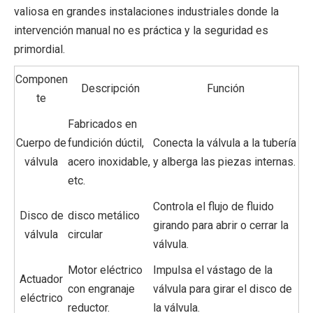
valiosa en grandes instalaciones industriales donde la
intervención manual no es práctica y la seguridad es
primordial.
Componen
Descripción
Función
te
Fabricados en
Cuerpo de
fundición dúctil,
Conecta la válvula a la tubería
válvula
acero inoxidable,
y alberga las piezas internas.
etc.
Controla el flujo de fluido
Disco de
disco metálico
girando para abrir o cerrar la
válvula
circular
válvula.
Motor eléctrico
Impulsa el vástago de la
Actuador
con engranaje
válvula para girar el disco de
eléctrico
reductor.
la válvula.