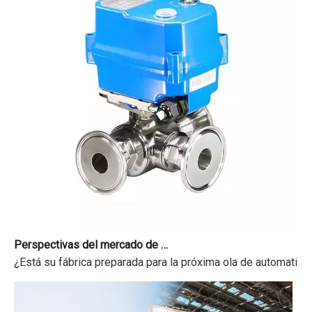
Perspectivas del mercado de actuadores de válvulas de bola eléctricas 2026-2034
¿Está su fábrica preparada para la próxima ola de automatizac