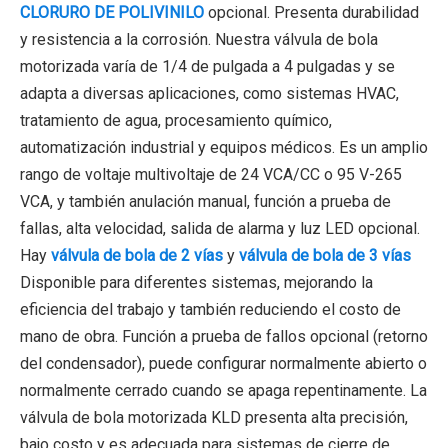
CLORURO DE POLIVINILO
opcional. Presenta durabilidad
y resistencia a la corrosión. Nuestra válvula de bola
motorizada varía de 1/4 de pulgada a 4 pulgadas y se
adapta a diversas aplicaciones, como sistemas HVAC,
tratamiento de agua, procesamiento químico,
automatización industrial y equipos médicos. Es un amplio
rango de voltaje multivoltaje de 24 VCA/CC o 95 V-265
VCA, y también anulación manual, función a prueba de
fallas, alta velocidad, salida de alarma y luz LED opcional.
Hay
válvula de bola de 2 vías
y
válvula de bola de 3 vías
Disponible para diferentes sistemas, mejorando la
eficiencia del trabajo y también reduciendo el costo de
mano de obra. Función a prueba de fallos opcional (retorno
del condensador), puede configurar normalmente abierto o
normalmente cerrado cuando se apaga repentinamente. La
válvula de bola motorizada KLD presenta alta precisión,
bajo costo y es adecuada para sistemas de cierre de