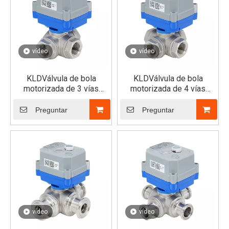
vídeo
vídeo
KLDVálvula de bola
KLDVálvula de bola
motorizada de 3 vías
motorizada de 4 vías
30S/SJ (horizontal)
30S/SJ (horizontal)
Preguntar
Preguntar
vídeo
vídeo