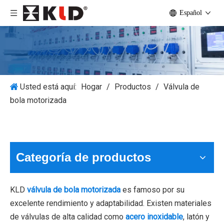
Español
Usted está aquí:
Hogar
/
Productos
/
Válvula de
bola motorizada
Categoría de productos
KLD
válvula de bola motorizada
es famoso por su
excelente rendimiento y adaptabilidad. Existen materiales
de válvulas de alta calidad como
acero inoxidable
, latón y