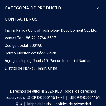
CATEGORÍA DE PRODUCTO
CONTÁCTENOS
Tianjin Kailida Control Technology Development Co., Ltd.
Ventas Tel: +86-22-2764-6507
Código postal: 300190
Correo electrónico:
info@kld.cn
Agregar: Jinping Road#10, Parque Industrial Nankai,
Distrito de Nankai, Tianjin, China
Derechos de autor ©
2026
KLD Todos los derechos
reservados.
津ICP备05001161号-3
｜
津ICP备05001161
号-4
｜
Mapa del sitio
｜
política de privacidad