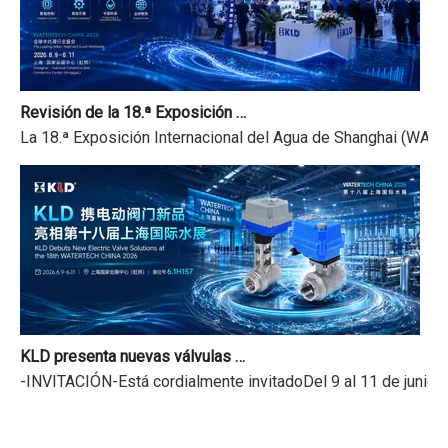
Revisión de la 18.ª Exposición Internacional del Agua de Shanghai y aviso de vacaciones del Festival del Bote del Dragón
La 18.ª Exposición Internacional del Agua de Shanghai (WATER
KLD presenta nuevas válvulas motorizadas en la 18.ª Exposición Internacional del Agua de Shanghai
-INVITACIÓN-Está cordialmente invitadoDel 9 al 11 de junio 