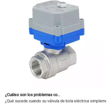
¿Cuáles son los problemas comunes con las válvulas motorizadas?
¿Qué sucede cuando su válvula de bola eléctrica simplemente 