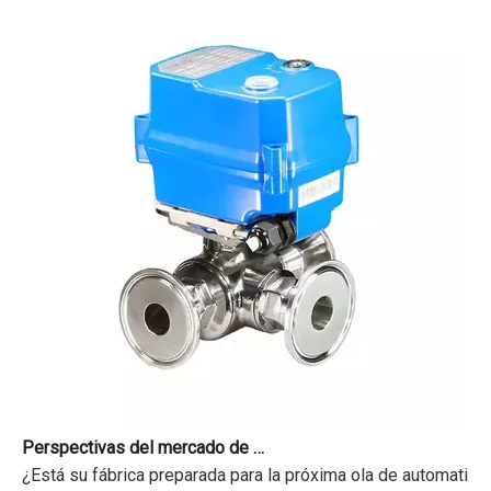
Perspectivas del mercado de actuadores de válvulas de bola eléctricas 2026-2034
¿Está su fábrica preparada para la próxima ola de automatizac