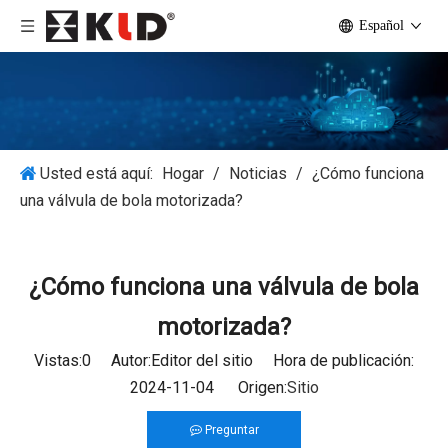
Español
Usted está aquí:
Hogar
/
Noticias
/
¿Cómo funciona
una válvula de bola motorizada?
¿Cómo funciona una válvula de bola
motorizada?
Vistas:
0
Autor:Editor del sitio Hora de publicación:
2024-11-04 Origen:
Sitio
Preguntar