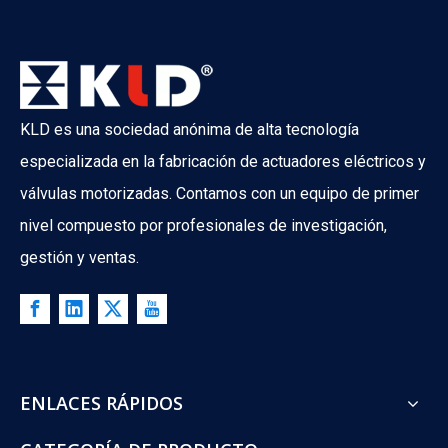
KLD es una sociedad anónima de alta tecnología
especializada en la fabricación de actuadores eléctricos y
válvulas motorizadas. Contamos con un equipo de primer
nivel compuesto por profesionales de investigación,
gestión y ventas.
What Is The Difference between ATO And ATC Valves?
What happens when your control valve loses power? A boiler co
ENLACES RÁPIDOS