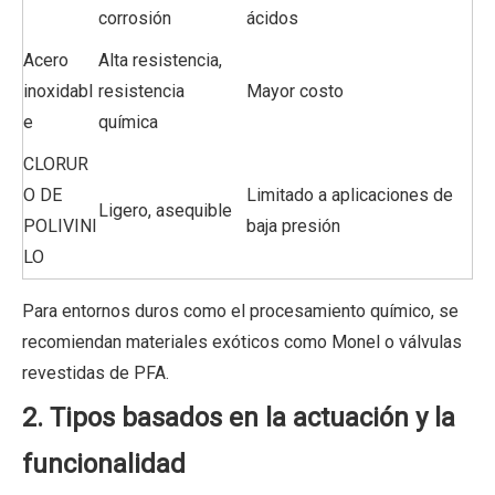
corrosión
ácidos
Acero
Alta resistencia,
inoxidabl
resistencia
Mayor costo
e
química
CLORUR
O DE
Limitado a aplicaciones de
Ligero, asequible
POLIVINI
baja presión
LO
Para entornos duros como el procesamiento químico, se
recomiendan materiales exóticos como Monel o válvulas
revestidas de PFA.
2. Tipos basados ​​en la actuación y la
funcionalidad