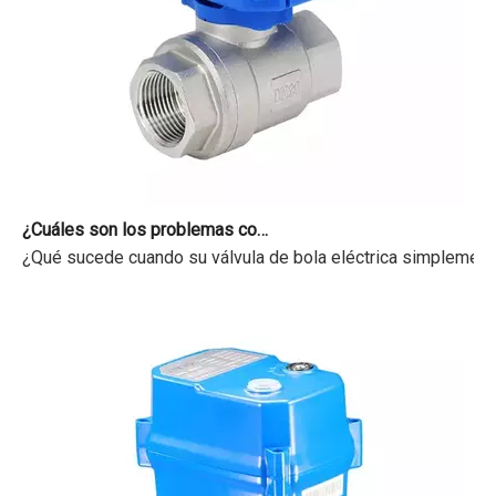
¿Cuáles son los problemas comunes con las válvulas motorizadas?
¿Qué sucede cuando su válvula de bola eléctrica simplemente 