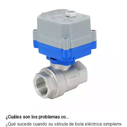
¿Cuáles son los problemas comunes con las válvulas motorizadas?
¿Qué sucede cuando su válvula de bola eléctrica simplemente 