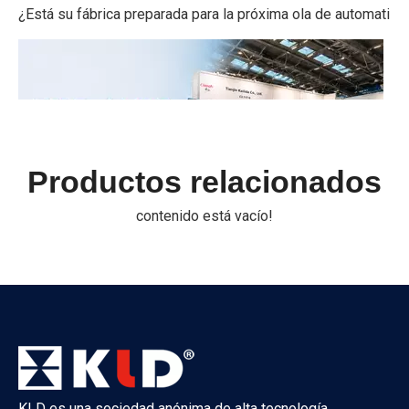
Productos relacionados
contenido está vacío!
IFAT Múnich 2026 concluyó con éxito
IFAT Del 4 al 7 de mayo de 2026, se celebró grandiosamente 
KLD es una sociedad anónima de alta tecnología