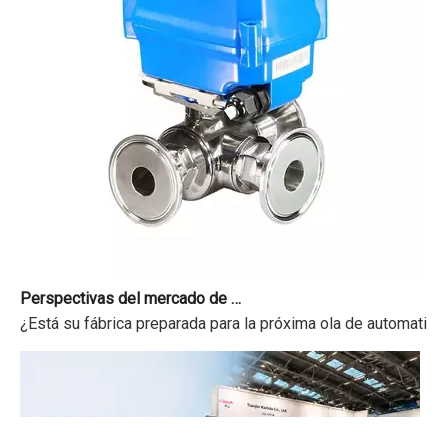
Perspectivas del mercado de actuadores de válvulas de bola eléctricas 2026-2034
¿Está su fábrica preparada para la próxima ola de automatizac