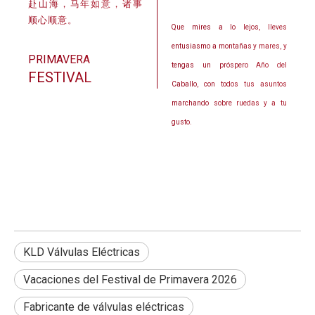
赴山海，马年如意，诸事
顺心顺意。
Que mires a lo lejos, lleves
entusiasmo a montañas y mares, y
PRIMAVERA
tengas un próspero Año del
FESTIVAL
Caballo, con todos tus asuntos
marchando sobre ruedas y a tu
gusto.
KLD Válvulas Eléctricas
Vacaciones del Festival de Primavera 2026
Fabricante de válvulas eléctricas