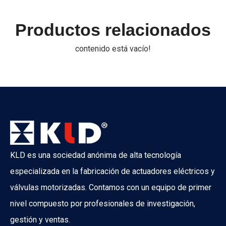
Productos relacionados
contenido está vacío!
IFAT Múnich 2026 concluyó con éxito
IFAT Del 4 al 7 de mayo de 2026, se celebró grandiosamente 
KLD es una sociedad anónima de alta tecnología
especializada en la fabricación de actuadores eléctricos y
válvulas motorizadas. Contamos con un equipo de primer
nivel compuesto por profesionales de investigación,
gestión y ventas.