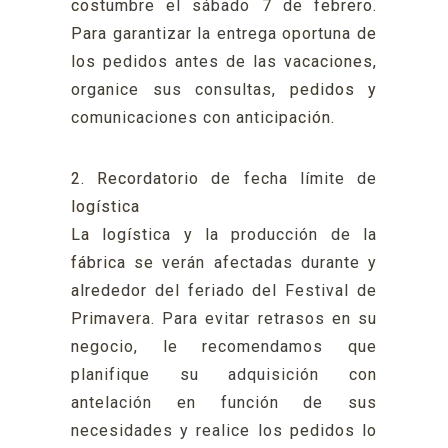
costumbre el sábado 7 de febrero.
Para garantizar la entrega oportuna de
los pedidos antes de las vacaciones,
organice sus consultas, pedidos y
comunicaciones con anticipación.
2. Recordatorio de fecha límite de
logística
La logística y la producción de la
fábrica se verán afectadas durante y
alrededor del feriado del Festival de
Primavera. Para evitar retrasos en su
negocio, le recomendamos que
planifique su adquisición con
antelación en función de sus
necesidades y realice los pedidos lo