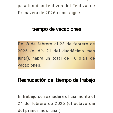
para los días festivos del Festival de
Primavera de 2026 como sigue:
tiempo de vacaciones
Del 8 de febrero al 23 de febrero de
2026 (el día 21 del duodécimo mes
lunar), habrá un total de 16 días de
vacaciones.
Reanudación del tiempo de trabajo
El trabajo se reanudará oficialmente el
24 de febrero de 2026 (el octavo día
del primer mes lunar).