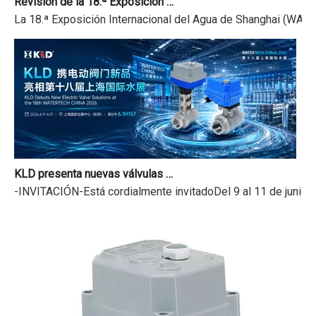
La 18.ª Exposición Internacional del Agua de Shanghai (WATER
KLD presenta nuevas válvulas motorizadas en la 18.ª Exposición Internacional del Agua de Shanghai
-INVITACIÓN-Está cordialmente invitadoDel 9 al 11 de junio 