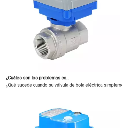
¿Cuáles son los problemas comunes con las válvulas motorizadas?
¿Qué sucede cuando su válvula de bola eléctrica simplemente 