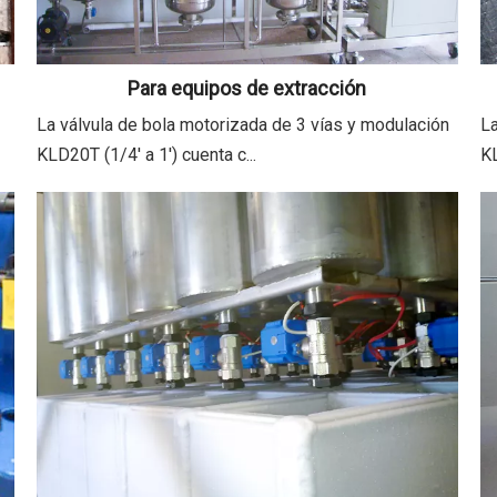
Para equipos de extracción
La válvula de bola motorizada de 3 vías y modulación
La
KLD20T (1/4' a 1') cuenta c...
KL