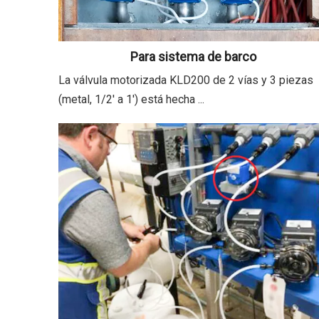
Para sistema de barco
La válvula motorizada KLD200 de 2 vías y 3 piezas
(metal, 1/2' a 1') está hecha ...