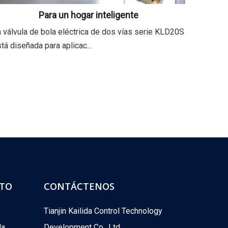
Para un hogar inteligente
 válvula de bola eléctrica de dos vías serie KLD20S
tá diseñada para aplicac...
CTO
CONTÁCTENOS
Tianjin Kailida Control Technology
da
Development Co., Ltd.