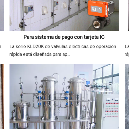
Para sistema de pago con tarjeta IC
n
La serie KLD20K de válvulas eléctricas de operación
La
rápida está diseñada para ap...
rá